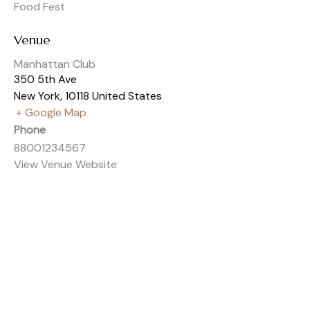
Food Fest
Venue
Manhattan Club
350 5th Ave
New York
,
10118
United States
+ Google Map
Phone
88001234567
View Venue Website