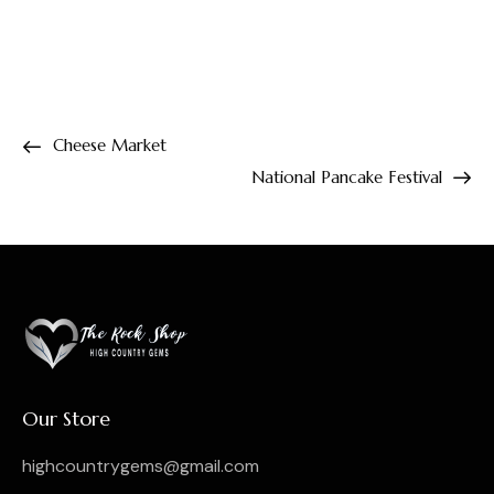
Cheese Market
National Pancake Festival
Our Store
highcountrygems@gmail.com