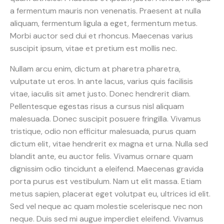
a fermentum mauris non venenatis. Praesent at nulla
aliquam, fermentum ligula a eget, fermentum metus.
Morbi auctor sed dui et rhoncus. Maecenas varius
suscipit ipsum, vitae et pretium est mollis nec.
Nullam arcu enim, dictum at pharetra pharetra,
vulputate ut eros. In ante lacus, varius quis facilisis
vitae, iaculis sit amet justo. Donec hendrerit diam.
Pellentesque egestas risus a cursus nisl aliquam
malesuada. Donec suscipit posuere fringilla. Vivamus
tristique, odio non efficitur malesuada, purus quam
dictum elit, vitae hendrerit ex magna et urna. Nulla sed
blandit ante, eu auctor felis. Vivamus ornare quam
dignissim odio tincidunt a eleifend. Maecenas gravida
porta purus est vestibulum. Nam ut elit massa. Etiam
metus sapien, placerat eget volutpat eu, ultrices id elit.
Sed vel neque ac quam molestie scelerisque nec non
neque. Duis sed mi augue imperdiet eleifend. Vivamus