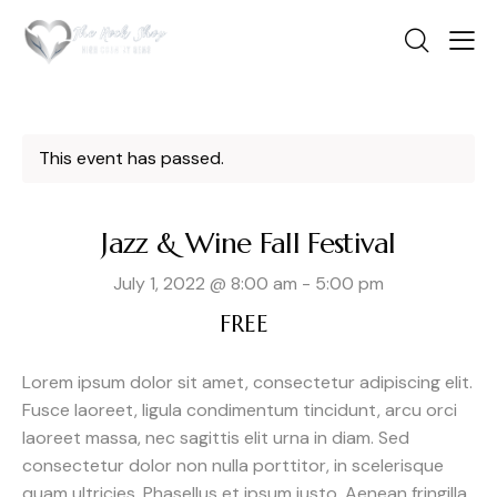
This event has passed.
Jazz & Wine Fall Festival
July 1, 2022 @ 8:00 am
-
5:00 pm
FREE
Lorem ipsum dolor sit amet, consectetur adipiscing elit.
Fusce laoreet, ligula condimentum tincidunt, arcu orci
laoreet massa, nec sagittis elit urna in diam. Sed
consectetur dolor non nulla porttitor, in scelerisque
quam ultricies. Phasellus et ipsum justo. Aenean fringilla