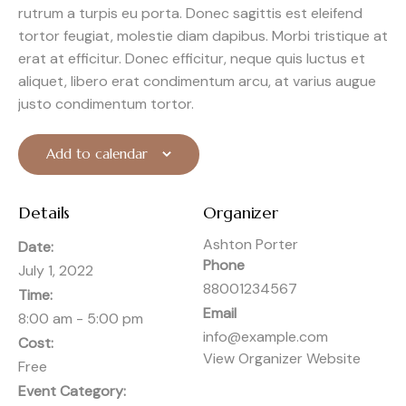
rutrum a turpis eu porta. Donec sagittis est eleifend
tortor feugiat, molestie diam dapibus. Morbi tristique at
erat at efficitur. Donec efficitur, neque quis luctus et
aliquet, libero erat condimentum arcu, at varius augue
justo condimentum tortor.
Add to calendar
Details
Organizer
Ashton Porter
Date:
Phone
July 1, 2022
88001234567
Time:
Email
8:00 am - 5:00 pm
info@example.com
Cost:
View Organizer Website
Free
Event Category: